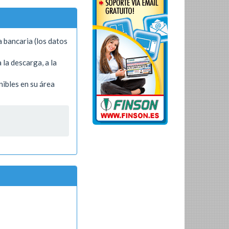
a bancaria (los datos
 la descarga, a la
nibles en su área