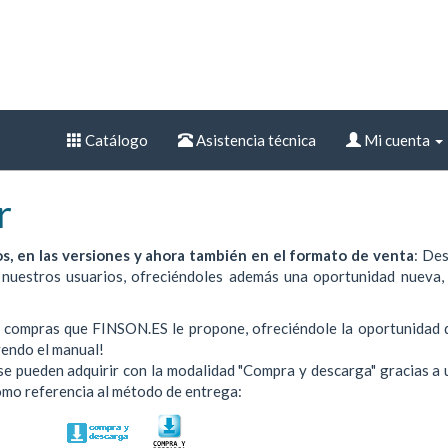
Catálogo
Asistencia técnica
Mi cuenta
r
os, en las versiones y ahora también en el formato de venta
: De
 nuestros usuarios, ofreciéndoles además una oportunidad nueva,
 compras que FINSON.ES le propone, ofreciéndole la oportunidad de
yendo el manual!
 se pueden adquirir con la modalidad "Compra y descarga" gracias a
como referencia al método de entrega: