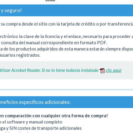
 y seguro!
u compra desde el sitio con la tarjeta de crédito o por transferenci
trónico la clave de la licencia y el enlace, necesario para proceder a
 la consulta del manual correspondiente en formato PDF.
ga de los productos adquiridos de esta manera estarán siempre dispo
 usuarios registrados.
ilizar Acrobat Reader. Si no lo tiene todavía instalado
clic aquí
neficios específicos adicionales:
n comparación con cualquier otra forma de compra!
 el software y manual completo
ega y SIN costes de transporte adicionales