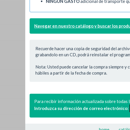
NINGUN GASTO
adicional de transporte q
Navegar en nuestro catálogo y buscar los produ
Recuerde hacer una copia de seguridad del archiv
grabandolo en un CD, podrá reinstalar el programa
Nota: Usted puede cancelar la compra siempre y c
hábiles a partir de la fecha de compra.
Para recibir información actualizada sobre todas 
Introduzca su dirección de correo electrónico:
home
catál