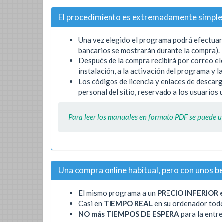
El procedimiento es extremadamente simple
Una vez elegido el programa podrá efectuar s
bancarios se mostrarán durante la compra).
Después de la compra recibirá por correo elec
instalación, a la activación del programa y
Los códigos de licencia y enlaces de descar
personal del sitio, reservado a los usuarios
Para leer los manuales en formato PDF se puede ut
Una compra online habitual, pero con unos be
El mismo programa a un
PRECIO INFERIOR e
Casi en
TIEMPO REAL
en su ordenador todo
NO más TIEMPOS DE ESPERA
para la entr