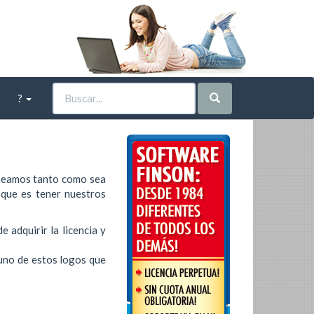
?
seamos tanto como sea
 que es tener nuestros
 adquirir la licencia y
 uno de estos logos que